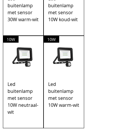
buitenlamp
buitenlamp
met sensor
met sensor
30W warm-wit
10W koud-wit
10W
10W
Led
Led
buitenlamp
buitenlamp
met sensor
met sensor
10W neutraal-
10W warm-wit
wit