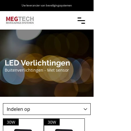
Uw leverancier van beveiligingssystemen
LED Verlichtingen
Buitenverlichtingen - Met sensor
30W
30W