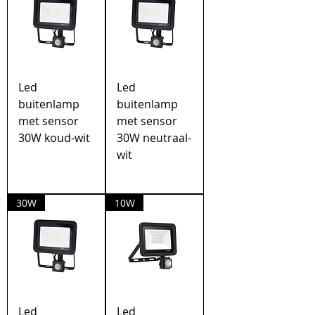
Led
Led
buitenlamp
buitenlamp
met sensor
met sensor
30W koud-wit
30W neutraal-
wit
30W
10W
Led
Led