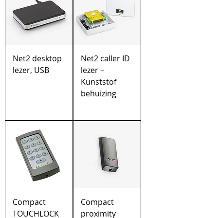
Net2 desktop
Net2 caller ID
lezer, USB
lezer –
Kunststof
behuizing
Compact
Compact
TOUCHLOCK
proximity