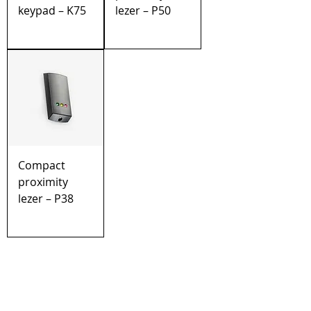
keypad – K75
lezer – P50
Compact
proximity
lezer – P38