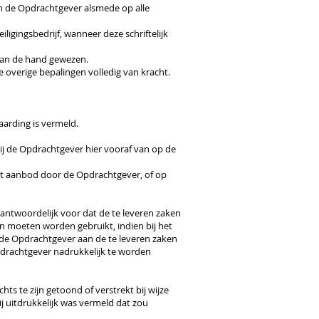
en de Opdrachtgever alsmede op alle
igingsbedrijf, wanneer deze schriftelijk
van de hand gewezen.
 overige bepalingen volledig van kracht.
vaarding is vermeld.
hij de Opdrachtgever hier vooraf van op de
het aanbod door de Opdrachtgever, of op
rantwoordelijk voor dat de te leveren zaken
n moeten worden gebruikt, indien bij het
r de Opdrachtgever aan de te leveren zaken
pdrachtgever nadrukkelijk te worden
ts te zijn getoond of verstrekt bij wijze
 uitdrukkelijk was vermeld dat zou