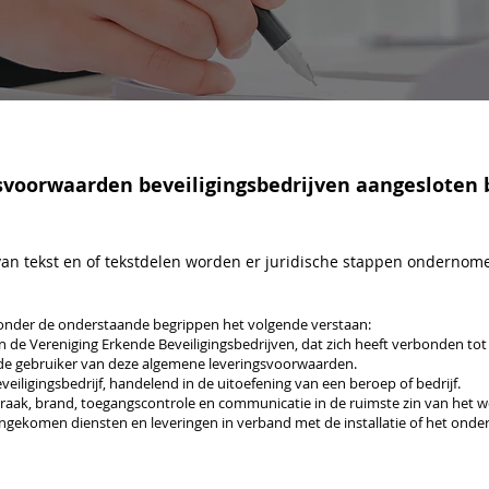
voorwaarden beveiligingsbedrijven aangesloten bi
 van tekst en of tekstdelen worden er juridische stappen ondernom
onder de onderstaande begrippen het volgende verstaan:
n de Vereniging Erkende Beveiligingsbedrijven, dat zich heeft verbonden tot 
; de gebruiker van deze algemene leveringsvoorwaarden.
eiligingsbedrijf, handelend in de uitoefening van een beroep of bedrijf.
 inbraak, brand, toegangscontrole en communicatie in de ruimste zin van het 
gekomen diensten en leveringen in verband met de installatie of het onder