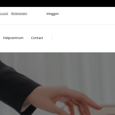
Inloggen
account
Winkelwagen
Helpcentrum
Contact