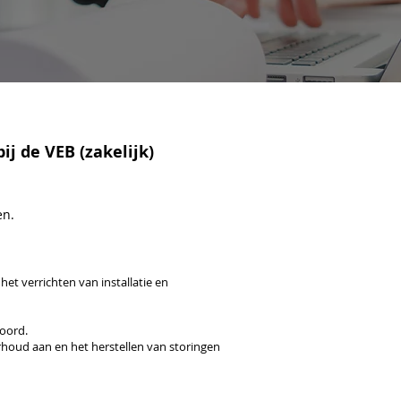
j de VEB (zakelijk)
en.
het verrichten van installatie en
woord.
houd aan en het herstellen van storingen