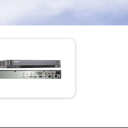
DVR met PoC