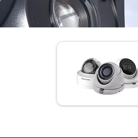
Dome Camera's