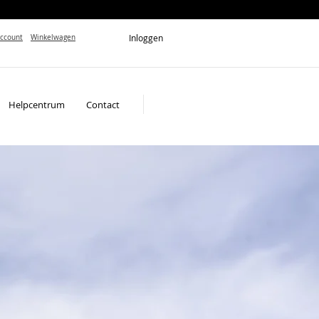
Inloggen
account
Winkelwagen
Helpcentrum
Contact