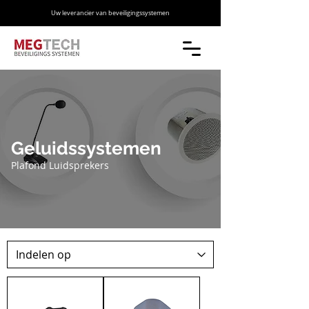
Uw leverancier van beveiligingssystemen
Geluidssystemen
Plafond Luidsprekers