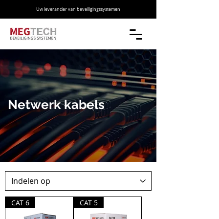
Uw leverancier van beveiligingssystemen
Netwerk kabels
CAT 6
CAT 5