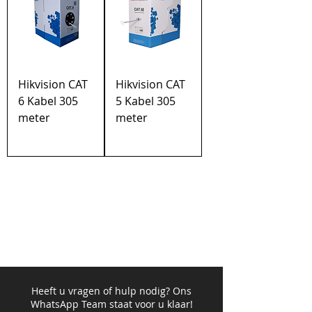
Hikvision CAT
Hikvision CAT
6 Kabel 305
5 Kabel 305
meter
meter
Heeft u vragen of hulp nodig? Ons
WhatsApp Team staat voor u klaar!