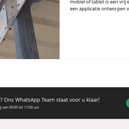
mobiel of tablet is een vri
een applicatie ontworpen v
g? Ons WhatsApp Team staat voor u klaar!
g van 09
:00 tot 17:00 uur