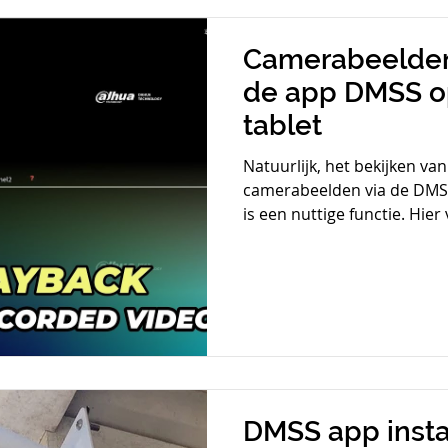
Camerabeelden 
de app DMSS op
tablet
Natuurlijk, het bekijken 
camerabeelden via de DMSS
is een nuttige functie. Hier 
DMSS app insta