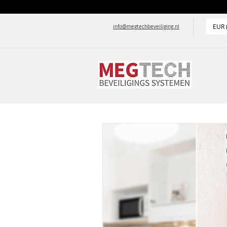
EUR 
info@megtechbeveiliging.nl