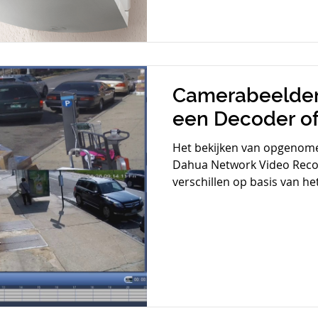
Camerabeelden
een Decoder o
Het bekijken van opgenom
Dahua Network Video Reco
verschillen op basis van het