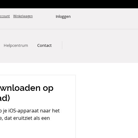
Inloggen
account
Winkelwagen
Helpcentrum
Contact
ownloaden op
ad)
 je iOS-apparaat naar het
 dat eruitziet als een