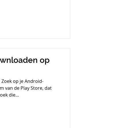
ownloaden op
 Zoek op je Android-
m van de Play Store, dat
oek die...