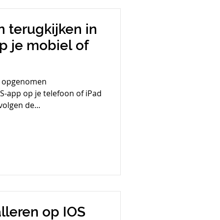
terugkijken in
 je mobiel of
van opgenomen
-app op je telefoon of iPad
volgen de...
lleren op IOS