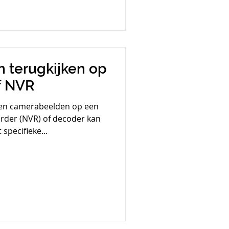
 terugkijken op
f NVR
en camerabeelden op een
rder (NVR) of decoder kan
 specifieke...