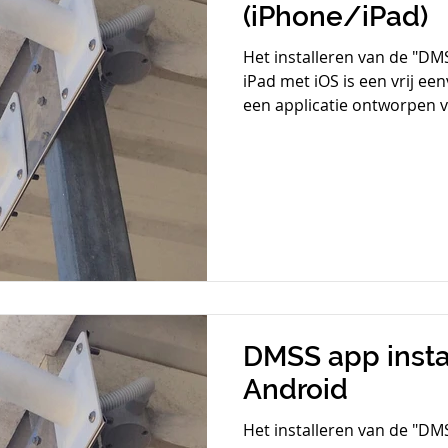
(iPhone/iPad)
Het installeren van de "DM
iPad met iOS is een vrij ee
een applicatie ontworpen vo
DMSS app insta
Android
Het installeren van de "D